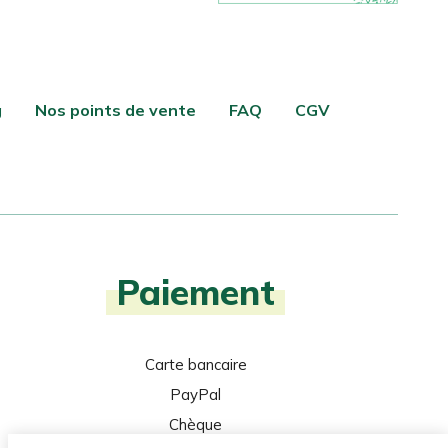
g
Nos points de vente
FAQ
CGV
Paiement
Carte bancaire
PayPal
Chèque