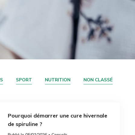
S
SPORT
NUTRITION
NON CLASSÉ
Pourquoi démarrer une cure hivernale
de spiruline ?
Publié le 05/01/2026 • Conseils