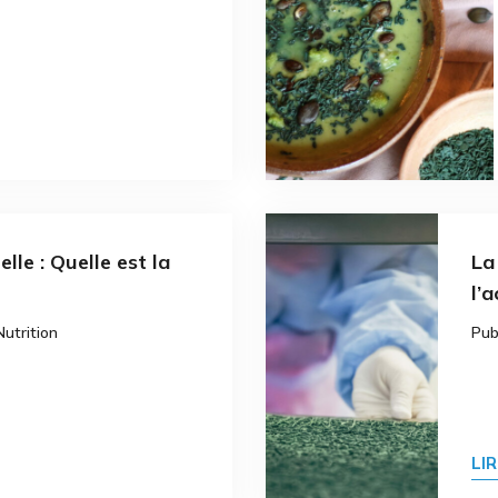
elle : Quelle est la
La
l’
Nutrition
Pub
LI