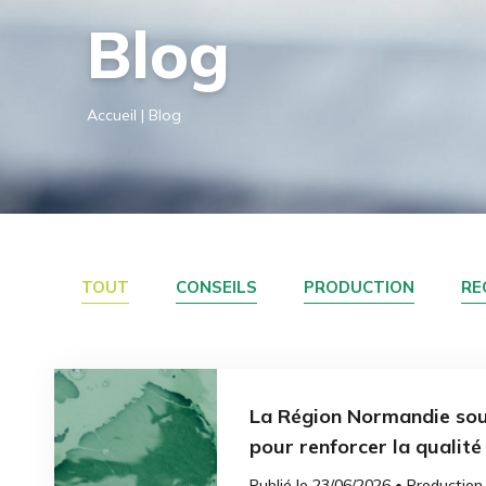
Blog
Accueil
|
Blog
TOUT
CONSEILS
PRODUCTION
RE
La Région Normandie sout
pour renforcer la qualité 
Publié le 23/06/2026 • Production