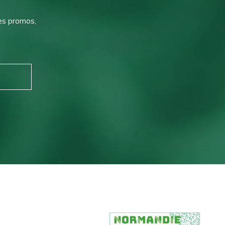
des promos,