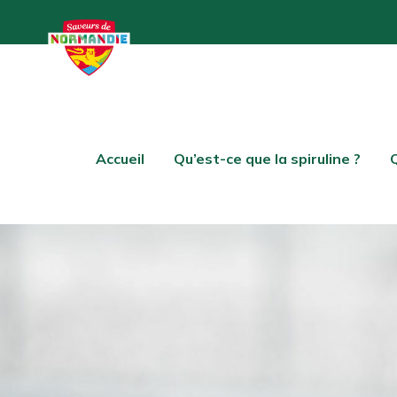
Accueil
Qu’est-ce que la spiruline ?