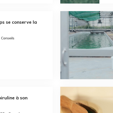
s se conserve la
 Conseils
piruline à son