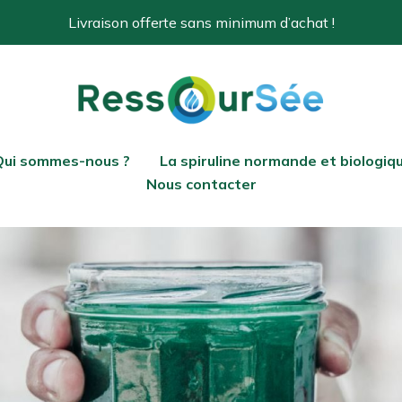
Livraison offerte sans minimum d’achat !
Qui sommes-nous ?
La spiruline normande et biologiq
Nous contacter