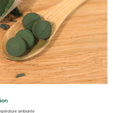
ion
température ambiante