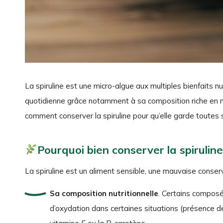
La spiruline est une micro-algue aux multiples bienfaits nu
quotidienne grâce notamment à sa composition riche en mi
comment conserver la spiruline pour qu’elle garde toutes 
Pourquoi bien conserver la spiruline
La spiruline est un aliment sensible, une mauvaise conserv
Sa composition nutritionnelle
. Certains composés
d’oxydation dans certaines situations (présence d