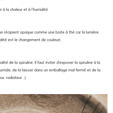
à la chaleur et à l’humidité
 un récipient opaque comme une boite à thé car la lumière
ualité est le changement de couleur).
té de la spiruline. Il faut éviter d’exposer la spiruline à la
 humide, de la laisser dans un emballage mal fermé et de la
ur, radiateur…).