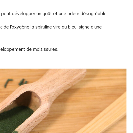
e peut développer un goût et une odeur désagréable.
 de l’oxygène la spiruline vire au bleu, signe d’une
éveloppement de moisissures.