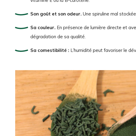
vitamine E ou la B-carotène.
Son goût et son odeur.
Une spiruline mal stocké
Sa couleur.
En présence de lumière directe et avec
dégradation de sa qualité.
Sa comestibilité :
L’humidité peut favoriser le d