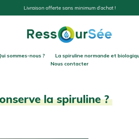
Livraison offerte sans minimum d’achat !
Qui sommes-nous ?
La spiruline normande et biologiq
Nous contacter
nserve la spiruline ?