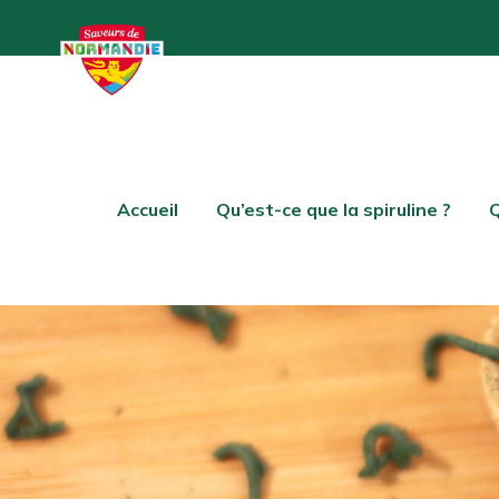
Accueil
Qu’est-ce que la spiruline ?
Q