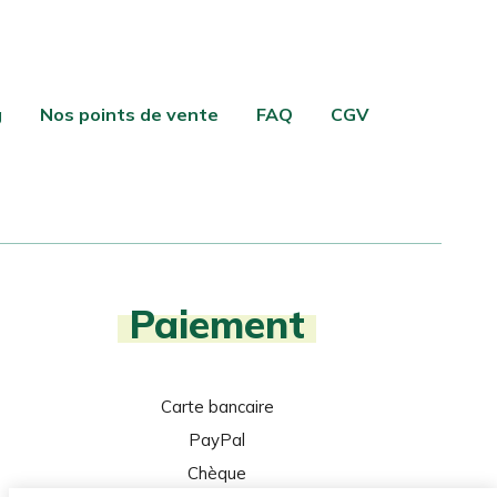
g
Nos points de vente
FAQ
CGV
Paiement
Carte bancaire
PayPal
Chèque