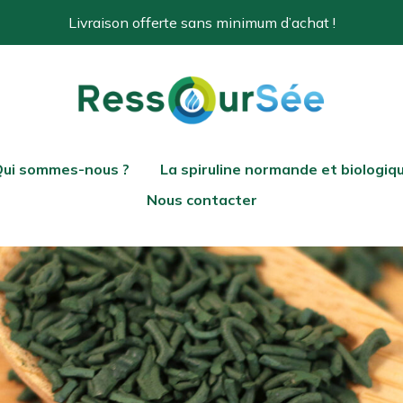
Livraison offerte sans minimum d’achat !
ui sommes-nous ?
La spiruline normande et biologiq
Nous contacter