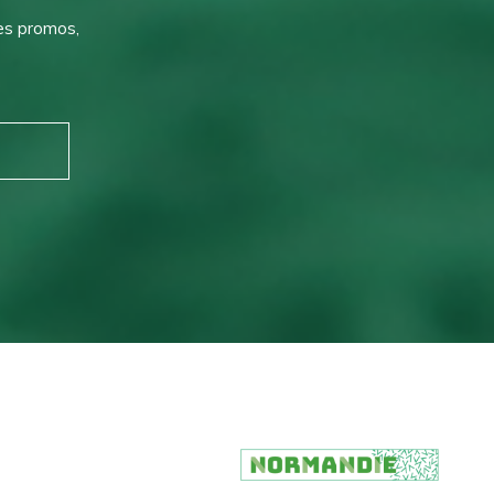
des promos,