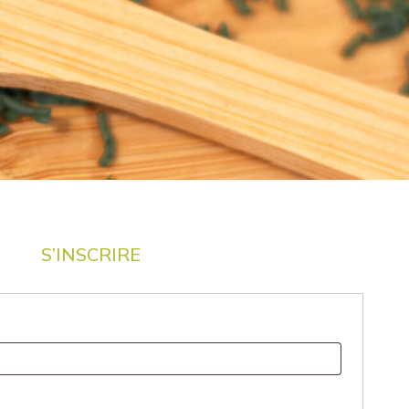
S’INSCRIRE
ire
re