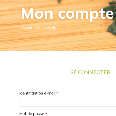
Mon compte
Accueil
|
Mon compte
SE CONNECTER
Obligatoire
Identifiant ou e-mail
*
Obligatoire
Mot de passe
*