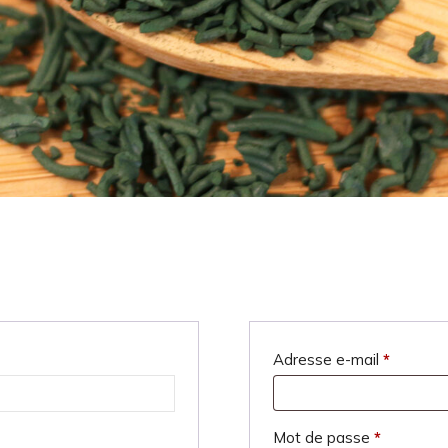
Obligato
Adresse e-mail
*
Obligatoi
Mot de passe
*