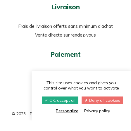
Livraison
Frais de livraison offerts sans minimum d'achat
Vente directe sur rendez-vous
Paiement
Carte bancaire
PayPal
This site uses cookies and gives you
control over what you want to activate
Chèque
OK, accept all
Deny all cookies
Personalize
Privacy policy
© 2023 - Réalisé par
Navie
|
Politique de confidentialité
|
Gestion des cookies