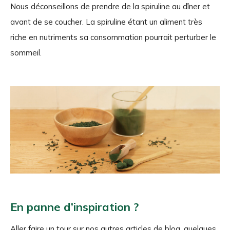
Nous déconseillons de prendre de la spiruline au dîner et
avant de se coucher. La spiruline étant un aliment très
riche en nutriments sa consommation pourrait perturber le
sommeil.
En panne d’inspiration ?
Aller faire un tour sur nos autres articles de blog, quelques