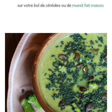
sur votre bol de céréales ou de
muesli fait maison
.