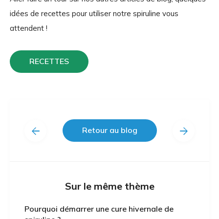
idées de recettes pour utiliser notre spiruline vous
attendent !
RECETTES
arrow_back
arrow_forward
Retour au blog
Sur le même thème
Pourquoi démarrer une cure hivernale de