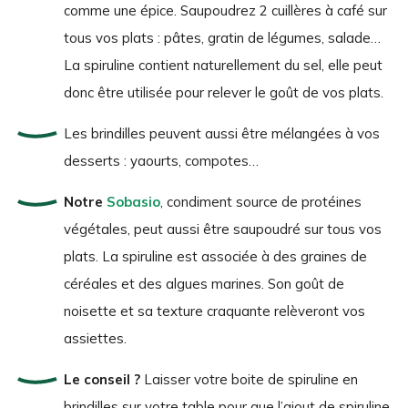
comme une épice. Saupoudrez 2 cuillères à café sur
tous vos plats : pâtes, gratin de légumes, salade…
La spiruline contient naturellement du sel, elle peut
donc être utilisée pour relever le goût de vos plats.
Les brindilles peuvent aussi être mélangées à vos
desserts : yaourts, compotes…
Notre
Sobasio
, condiment source de protéines
végétales, peut aussi être saupoudré sur tous vos
plats. La spiruline est associée à des graines de
céréales et des algues marines. Son goût de
noisette et sa texture craquante relèveront vos
assiettes.
Le conseil ?
Laisser votre boite de spiruline en
brindilles sur votre table pour que l’ajout de spiruline