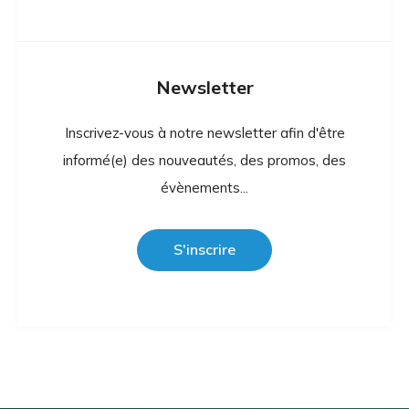
Newsletter
Inscrivez-vous à notre newsletter afin d'être
informé(e) des nouveautés, des promos, des
évènements...
S'inscrire