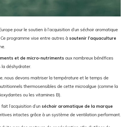
urope pour le soutien à l’acquisition d’un séchoir aromatique
Ce programme vise entre autres à
soutenir l’aquaculture
ne.
iments et de micro-nutriments
aux nombreux bénéfices
 la déshydrater.
ine, nous devons maitriser la température et le temps de
utritionnels thermosensibles de cette microalgue (comme la
ioxydantes ou les vitamines B).
fait l’acquisition d’un
séchoir aromatique de la marque
ritives intactes grâce à un système de ventilation performant.