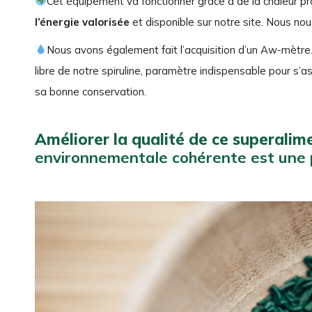
Cet équipement va fonctionner grâce à de la chaleur pr
l’énergie valorisée
et disponible sur notre site. Nous nou
Nous avons également fait l’acquisition d’un Aw-mètr
libre de notre spiruline, paramètre indispensable pour s’as
sa bonne conservation.
Améliorer la qualité de ce superalim
environnementale cohérente est une p