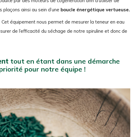
oduite par des moteurs de cogénération afin d’utiliser de
s plaçons ainsi au sein d’une
boucle énergétique vertueuse.
e. Cet équipement nous permet de mesurer la teneur en eau
surer de l’efficacité du séchage de notre spiruline et donc de
ent
tout en étant dans une démarche
riorité pour notre équipe !