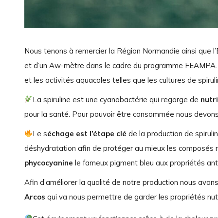
Nous tenons à remercier la Région Normandie ainsi que l’E
et d’un Aw-mètre dans le cadre du programme FEAMPA. 
et les activités aquacoles telles que les cultures de spiruli
La spiruline est une cyanobactérie qui regorge de
nutr
pour la santé. Pour pouvoir être consommée nous devons
Le s
échage est l’étape clé
de la production de spirul
déshydratation afin de protéger au mieux les composés n
phycocyanine
le fameux pigment bleu aux propriétés ant
Afin d’améliorer la qualité de notre production nous avons 
Arcos
qui va nous permettre de garder les propriétés nut