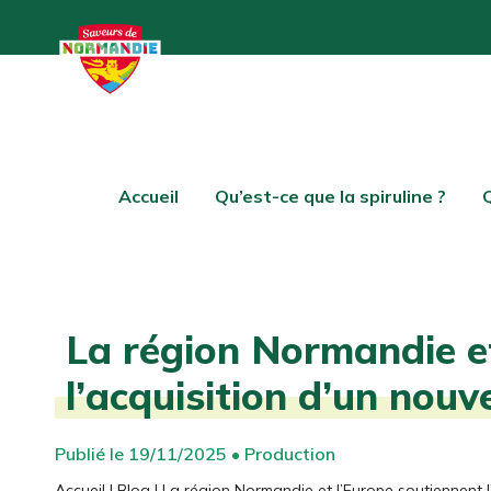
Accueil
Qu’est-ce que la spiruline ?
La région Normandie et
l’acquisition d’un nouv
Publié le 19/11/2025 • Production
Accueil
|
Blog
|
La région Normandie et l’Europe soutiennent l