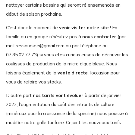
nettoyer certains bassins qui seront ré ensemencés en
début de saison prochaine.
C’est donc le moment de
venir visiter notre site
! En
famille ou en groupe n’hésitez pas à
nous contacter
(par
mail ressoursee@gmail.com ou par téléphone au
07.85.02.77.73) si vous êtes curieux.euses de découvrir les
coulisses de production de la micro algue bleue. Nous
faisons également de la
vente directe
, l’occasion pour
vous de refaire vos stocks.
D’autre part
nos tarifs vont évoluer
à partir de janvier
2022, l’augmentation du coût des intrants de culture
(minéraux pour la croissance de la spiruline) nous pousse à
modifier notre grille tarifaire. Ci-joint les nouveaux tarifs :