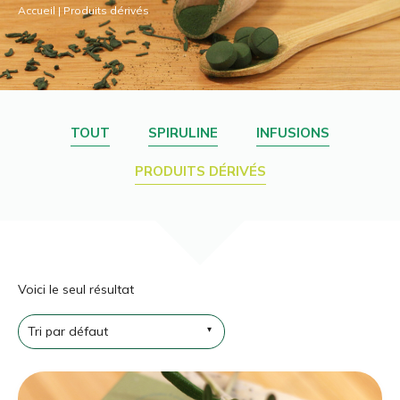
Accueil
|
Produits dérivés
TOUT
SPIRULINE
INFUSIONS
PRODUITS DÉRIVÉS
Voici le seul résultat