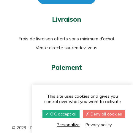
Livraison
Frais de livraison offerts sans minimum d'achat
Vente directe sur rendez-vous
Paiement
Carte bancaire
PayPal
This site uses cookies and gives you
control over what you want to activate
Chèque
OK, accept all
Deny all cookies
Personalize
Privacy policy
© 2023 - Réalisé par
Navie
|
Politique de confidentialité
|