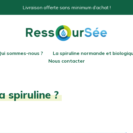
Livraison offerte sans minimum d’achat !
Qui sommes-nous ?
La spiruline normande et biologiq
Nous contacter
spiruline ?