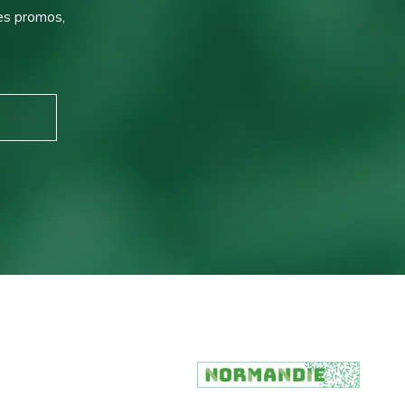
des promos,