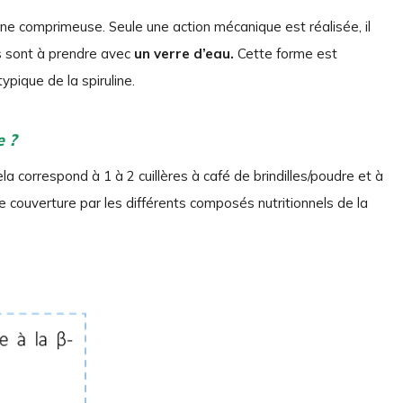
une comprimeuse. Seule une action mécanique est réalisée, il
és sont à prendre avec
un verre d’eau.
Cette forme est
pique de la spiruline.
e ?
ela correspond à 1 à 2 cuillères à café de brindilles/poudre et à
couverture par les différents composés nutritionnels de la