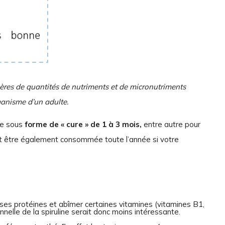
ères de quantités de nutriments et de micronutriments
ganisme d’un adulte.
ne sous
forme de « cure » de 1 à 3 mois,
entre autre pour
peut être également consommée toute l’année si votre
r ses protéines et abîmer certaines vitamines (vitamines B1,
nnelle de la spiruline serait donc moins intéressante.