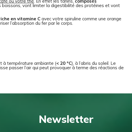
afé ou votre thé
. En effet les tanins,
composés
oissons, vont limiter la digestibilité des protéines et vont
riche en vitamine C
avec votre spiruline comme une orange
iser l’absorption du fer par le corps.
t à température ambiante (
< 20 °C
), à l’abris du soleil. Le
aisse passer l’air qui peut provoquer à terme des réactions de
Newsletter