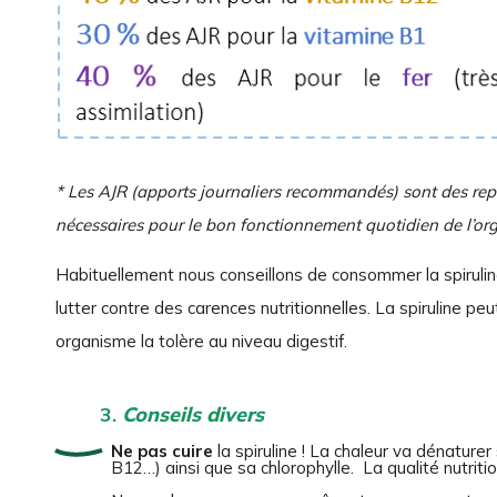
* Les AJR (apports journaliers recommandés) sont des rep
nécessaires pour le bon fonctionnement quotidien de l’or
Habituellement nous conseillons de consommer la spiruli
lutter contre des carences nutritionnelles. La spiruline 
organisme la tolère au niveau digestif.
3.
Conseils divers
Ne pas cuire
la spiruline ! La chaleur va dénature
B12…) ainsi que sa chlorophylle. La qualité nutritio