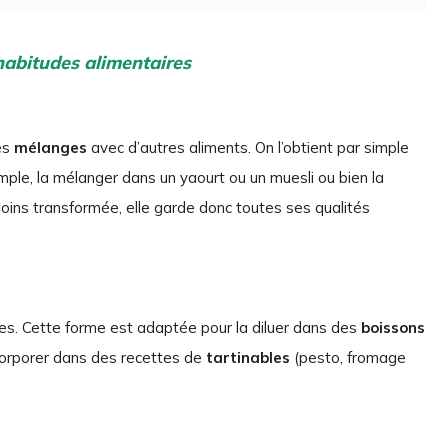
abitudes alimentaires
es
mélanges
avec d’autres aliments. On l’obtient par simple
ple, la mélanger dans un yaourt ou un muesli ou bien la
moins transformée, elle garde donc toutes ses qualités
les. Cette forme est adaptée pour la diluer dans des
boissons
incorporer dans des recettes de
tartinables
(pesto, fromage