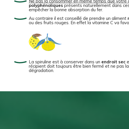
Ne pas la consommer en même temps que votre c
polyphénoliques
présents naturellement dans ces b
empêcher la bonne absorption du fer.
Au contraire il est conseillé de prendre un aliment
ou des fruits rouges. En effet la vitamine C va favor
La spiruline est à conserver dans un
endroit sec
e
récipient doit toujours être bien fermé et ne pas l
dégradation.